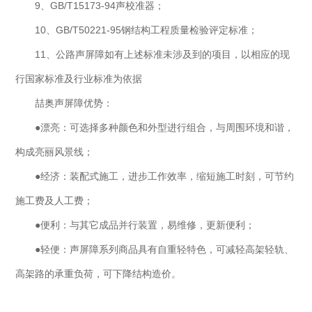
9、GB/T15173-94声校准器；
10、GB/T50221-95钢结构工程质量检验评定标准；
11、公路声屏障如有上述标准未涉及到的项目，以相应的现
行国家标准及行业标准为依据
喆奥声屏障优势：
●漂亮：可选择多种颜色和外型进行组合，与周围环境和谐，
构成亮丽风景线；
●经济：装配式施工，进步工作效率，缩短施工时刻，可节约
施工费及人工费；
●便利：与其它成品并行装置，易维修，更新便利；
●轻便：声屏障系列商品具有自重轻特色，可减轻高架轻轨、
高架路的承重负荷，可下降结构造价。